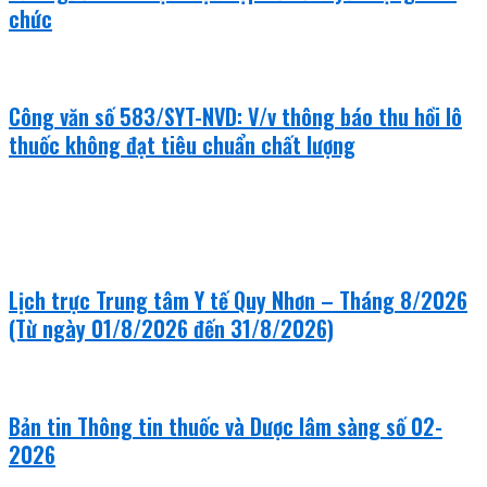
chức
Công văn số 583/SYT-NVD: V/v thông báo thu hồi lô
thuốc không đạt tiêu chuẩn chất lượng
khám bệnh - chữa bệnh
Lịch trực Trung tâm Y tế Quy Nhơn – Tháng 8/2026
(Từ ngày 01/8/2026 đến 31/8/2026)
Bản tin Thông tin thuốc và Dược lâm sàng số 02-
2026