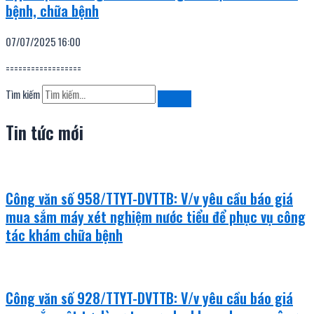
bệnh, chữa bệnh
07/07/2025
16:00
==================
Tìm kiếm
Tin tức mới
Công văn số 958/TTYT-DVTTB: V/v yêu cầu báo giá
mua sắm máy xét nghiệm nước tiểu để phục vụ công
tác khám chữa bệnh
Công văn số 928/TTYT-DVTTB: V/v yêu cầu báo giá