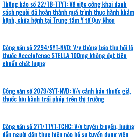
Thông báo số 22/TB-TTYT: Về việc công khai danh
sách người đã hoàn thành quá trình thực hành khám
bệnh, chữa bệnh tại Trung tâm Y tế Quy Nhơn
Công văn số 2294/SYT-NVD: V/v thông báo thu hồi lô
thuốc Aceclofenac STELLA 100mg không đạt tiêu
chuẩn chất lượng
Công văn số 2079/SYT-NVD: V/v cảnh báo thuốc giả,
thuốc lưu hành trái phép trên thị trường
Công văn số 271/TTYT-TCHC: V/v tuyên truyền, hướng
dẫn người dân thực hiện nộp hồ sơ tuyển dụng viên