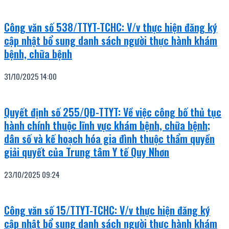
Công văn số 538/TTYT-TCHC: V/v thực hiện đăng ký
cập nhật bổ sung danh sách người thực hành khám
bệnh, chữa bệnh
31/10/2025
14:00
Quyết định số 255/QĐ-TTYT: Về việc công bố thủ tục
hành chính thuộc lĩnh vực khám bệnh, chữa bệnh;
dân số và kế hoạch hóa gia đình thuộc thẩm quyền
giải quyết của Trung tâm Y tế Quy Nhơn
23/10/2025
09:24
Công văn số 15/TTYT-TCHC: V/v thực hiện đăng ký
cập nhật bổ sung danh sách người thực hành khám