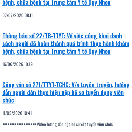
bệnh, chữa bệnh tại Trung tâm Y tế Quy Nhơn
07/07/2026
08:11
Thông báo số 22/TB-TTYT: Về việc công khai danh
sách người đã hoàn thành quá trình thực hành khám
bệnh, chữa bệnh tại Trung tâm Y tế Quy Nhơn
16/06/2026
10:19
Công văn số 271/TTYT-TCHC: V/v tuyên truyền, hướng
dẫn người dân thực hiện nộp hồ sơ tuyển dụng viên
chức
11/03/2026
10:41
=================== Video hướng dẫn nộp hồ sơ xét tuyển viên chức