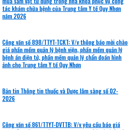
mua sắm vật tư dùng trong nha khoa phục vụ công
tác khám chữa bệnh của Trung tâm Y tế Quy Nhơn
năm 2026
Công văn số 898/TTYT-TCKT: V/v thông báo mời chào
giá phần mềm quản lý bệnh viện, phần mềm quản lý
bệnh án điện tử, phần mềm quản lý chẩn đoán hình
ảnh cho Trung tâm Y tế Quy Nhơn
Bản tin Thông tin thuốc và Dược lâm sàng số 02-
2026
Công văn số 861/TTYT-DVTTB: V/v yêu cầu báo giá