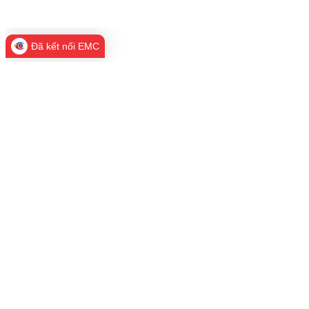
Đã kết nối EMC