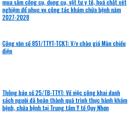
mua sắm công cụ, dụng cụ, vật tư y tế, hoá chất xét
nghiệm để phục vụ công tác khám chữa bệnh năm
2027-2028
Công văn số 851/TTYT-TCKT: V/v chào giá Màn chiếu
điện
văn bản mới
Thông báo số 25/TB-TTYT: Về việc công khai danh
sách người đã hoàn thành quá trình thực hành khám
bệnh, chữa bệnh tại Trung tâm Y tế Quy Nhơn