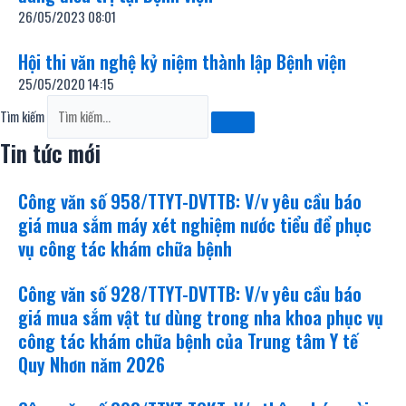
26/05/2023
08:01
Hội thi văn nghệ kỷ niệm thành lập Bệnh viện
25/05/2020
14:15
Tìm kiếm
Tin tức mới
Công văn số 958/TTYT-DVTTB: V/v yêu cầu báo
giá mua sắm máy xét nghiệm nước tiểu để phục
vụ công tác khám chữa bệnh
Công văn số 928/TTYT-DVTTB: V/v yêu cầu báo
giá mua sắm vật tư dùng trong nha khoa phục vụ
công tác khám chữa bệnh của Trung tâm Y tế
Quy Nhơn năm 2026