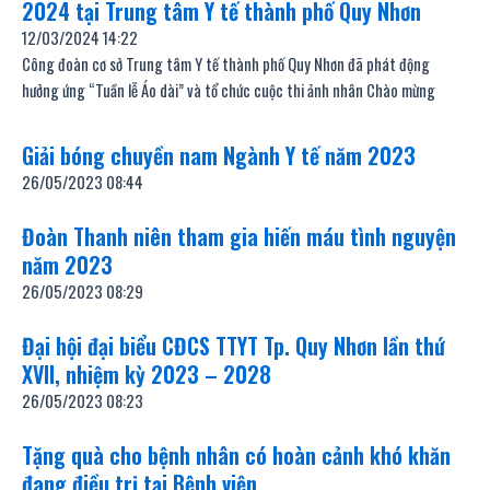
2024 tại Trung tâm Y tế thành phố Quy Nhơn
12/03/2024
14:22
Công đoàn cơ sở Trung tâm Y tế thành phố Quy Nhơn đã phát động
hưởng ứng “Tuần lễ Áo dài” và tổ chức cuộc thi ảnh nhân Chào mừng
Giải bóng chuyền nam Ngành Y tế năm 2023
26/05/2023
08:44
Đoàn Thanh niên tham gia hiến máu tình nguyện
năm 2023
26/05/2023
08:29
Đại hội đại biểu CĐCS TTYT Tp. Quy Nhơn lần thứ
XVII, nhiệm kỳ 2023 – 2028
26/05/2023
08:23
Tặng quà cho bệnh nhân có hoàn cảnh khó khăn
đang điều trị tại Bệnh viện