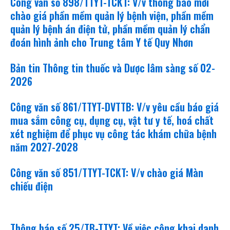
Công văn số 898/TTYT-TCKT: V/v thông báo mời
chào giá phần mềm quản lý bệnh viện, phần mềm
quản lý bệnh án điện tử, phần mềm quản lý chẩn
đoán hình ảnh cho Trung tâm Y tế Quy Nhơn
Bản tin Thông tin thuốc và Dược lâm sàng số 02-
2026
Công văn số 861/TTYT-DVTTB: V/v yêu cầu báo giá
mua sắm công cụ, dụng cụ, vật tư y tế, hoá chất
xét nghiệm để phục vụ công tác khám chữa bệnh
năm 2027-2028
Công văn số 851/TTYT-TCKT: V/v chào giá Màn
chiếu điện
văn bản mới
Thông báo số 25/TB-TTYT: Về việc công khai danh