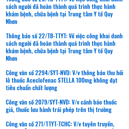
sách người đã hoàn thành quá trình thực hành
khám bệnh, chữa bệnh tại Trung tâm Y tế Quy
Nhơn
Thông báo số 22/TB-TTYT: Về việc công khai danh
sách người đã hoàn thành quá trình thực hành
khám bệnh, chữa bệnh tại Trung tâm Y tế Quy
Nhơn
Công văn số 2294/SYT-NVD: V/v thông báo thu hồi
lô thuốc Aceclofenac STELLA 100mg không đạt
tiêu chuẩn chất lượng
Công văn số 2079/SYT-NVD: V/v cảnh báo thuốc
giả, thuốc lưu hành trái phép trên thị trường
Công văn số 271/TTYT-TCHC: V/v tuyên truyền,