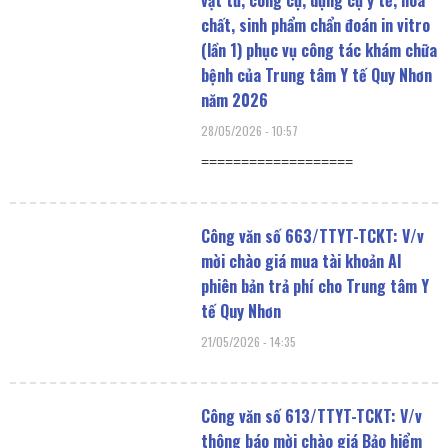
chất, sinh phẩm chẩn đoán in vitro
(lần 1) phục vụ công tác khám chữa
bệnh của Trung tâm Y tế Quy Nhơn
năm 2026
28/05/2026
10:57
===================
Công văn số 663/TTYT-TCKT: V/v
mời chào giá mua tài khoản AI
phiên bản trả phí cho Trung tâm Y
tế Quy Nhơn
21/05/2026
14:35
Công văn số 613/TTYT-TCKT: V/v
thông báo mời chào giá Bảo hiểm