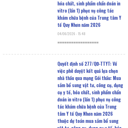
hóa chất, sinh phẩm chẩn đoán in
vitro (lần 1) phục vụ công tác
khám chữa bệnh của Trung tâm Y
tế Quy Nhơn năm 2026
04/06/2026
15:48
==================
Quyết định số 277/QĐ-TTYT: Về
việc phê duyệt kết quả lựa chọn
nhà thầu qua mạng Gói thầu: Mua
sắm bổ sung vật tư, công cụ, dụng
cụ y tế, hóa chất, sinh phẩm chẩn
đoán in vitro (lần 1) phục vụ công
tác khám chữa bệnh của Trung
tâm Y tế Quy Nhơn năm 2026
thuộc dự toán mua sắm bổ sung
vật tư, công cụ, dụng cụ y tế, hóa