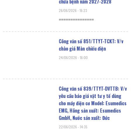
chữa bệnh năm 2027-2028
26/06/2026
16:23
===============
Công văn số 851/TTYT-TCKT: V/v
chào giá Màn chiếu điện
24/06/2026
16:00
Công văn số 839/TTYT-DVTTB: V/v
yêu cầu báo giá vật tư y tế dùng
cho máy điện cơ Model: Esumedics
EMG, Hãng sản xuất: Esumedics
GmbH, Nước sản xuất: Đức
22/06/2026
14:35