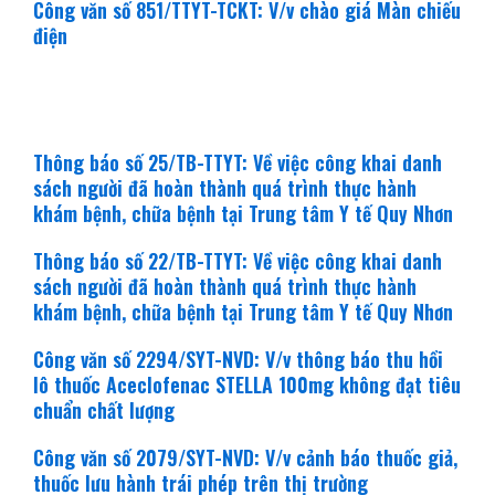
Công văn số 851/TTYT-TCKT: V/v chào giá Màn chiếu
điện
văn bản mới
Thông báo số 25/TB-TTYT: Về việc công khai danh
sách người đã hoàn thành quá trình thực hành
khám bệnh, chữa bệnh tại Trung tâm Y tế Quy Nhơn
Thông báo số 22/TB-TTYT: Về việc công khai danh
sách người đã hoàn thành quá trình thực hành
khám bệnh, chữa bệnh tại Trung tâm Y tế Quy Nhơn
Công văn số 2294/SYT-NVD: V/v thông báo thu hồi
lô thuốc Aceclofenac STELLA 100mg không đạt tiêu
chuẩn chất lượng
Công văn số 2079/SYT-NVD: V/v cảnh báo thuốc giả,
thuốc lưu hành trái phép trên thị trường