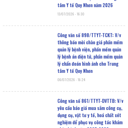
tâm Y tế Quy Nhơn năm 2026
13/07/2026
16:30
Công văn số 898/TTYT-TCKT: V/v
thông báo mời chào giá phần mềm
quản lý bệnh viện, phần mềm quản
lý bệnh án điện tử, phần mềm quản
lý chẩn đoán hình ảnh cho Trung
tâm Y tế Quy Nhơn
06/07/2026
16:24
Công văn số 861/TTYT-DVTTB: V/v
yêu cầu báo giá mua sắm công cụ,
dụng cụ, vật tư y tế, hoá chất xét
nghiệm để phục vụ công tác khám