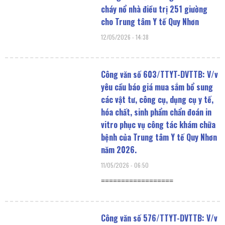
cháy nổ nhà điều trị 251 giường
cho Trung tâm Y tế Quy Nhơn
12/05/2026
14:38
Công văn số 603/TTYT-DVTTB: V/v
yêu cầu báo giá mua sắm bổ sung
các vật tư, công cụ, dụng cụ y tế,
hóa chất, sinh phẩm chẩn đoán in
vitro phục vụ công tác khám chữa
bệnh của Trung tâm Y tế Quy Nhơn
năm 2026.
11/05/2026
06:50
==================
Công văn số 576/TTYT-DVTTB: V/v