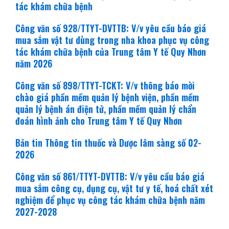
tác khám chữa bệnh
Công văn số 928/TTYT-DVTTB: V/v yêu cầu báo giá
mua sắm vật tư dùng trong nha khoa phục vụ công
tác khám chữa bệnh của Trung tâm Y tế Quy Nhơn
năm 2026
Công văn số 898/TTYT-TCKT: V/v thông báo mời
chào giá phần mềm quản lý bệnh viện, phần mềm
quản lý bệnh án điện tử, phần mềm quản lý chẩn
đoán hình ảnh cho Trung tâm Y tế Quy Nhơn
Bản tin Thông tin thuốc và Dược lâm sàng số 02-
2026
Công văn số 861/TTYT-DVTTB: V/v yêu cầu báo giá
mua sắm công cụ, dụng cụ, vật tư y tế, hoá chất xét
nghiệm để phục vụ công tác khám chữa bệnh năm
2027-2028