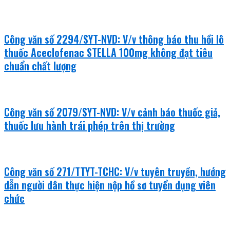
Công văn số 2294/SYT-NVD: V/v thông báo thu hồi lô
thuốc Aceclofenac STELLA 100mg không đạt tiêu
chuẩn chất lượng
Công văn số 2079/SYT-NVD: V/v cảnh báo thuốc giả,
thuốc lưu hành trái phép trên thị trường
Công văn số 271/TTYT-TCHC: V/v tuyên truyền, hướng
dẫn người dân thực hiện nộp hồ sơ tuyển dụng viên
chức