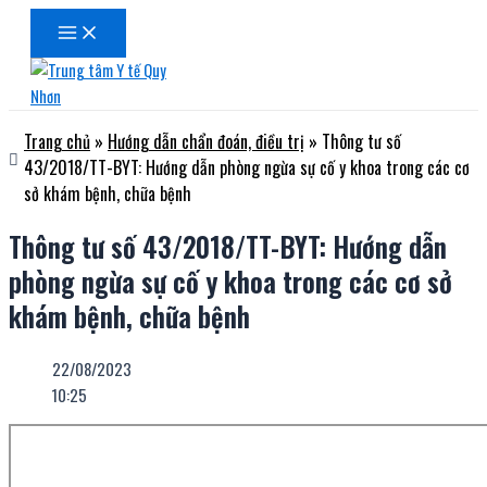
Main
Nhảy
Menu
tới
nội
dung
Trang chủ
»
Hướng dẫn chẩn đoán, điều trị
»
Thông tư số
43/2018/TT-BYT: Hướng dẫn phòng ngừa sự cố y khoa trong các cơ
sở khám bệnh, chữa bệnh
Thông tư số 43/2018/TT-BYT: Hướng dẫn
phòng ngừa sự cố y khoa trong các cơ sở
khám bệnh, chữa bệnh
22/08/2023
10:25