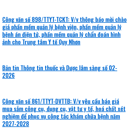
Công văn số 898/TTYT-TCKT: V/v thông báo mời chào
giá phần mềm quản lý bệnh viện, phần mềm quản lý
bệnh án điện tử, phần mềm quản lý chẩn đoán hình
ảnh cho Trung tâm Y tế Quy Nhơn
Bản tin Thông tin thuốc và Dược lâm sàng số 02-
2026
Công văn số 861/TTYT-DVTTB: V/v yêu cầu báo giá
mua sắm công cụ, dụng cụ, vật tư y tế, hoá chất xét
nghiệm để phục vụ công tác khám chữa bệnh năm
2027-2028