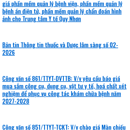
giá phần mềm quản lý bệnh viện, phần mềm quản lý
bệnh án điện tử, phần mềm quản lý chẩn đoán hình
ảnh cho Trung tâm Y tế Quy Nhơn
Bản tin Thông tin thuốc và Dược lâm sàng số 02-
2026
Công văn số 861/TTYT-DVTTB: V/v yêu cầu báo giá
mua sắm công cụ, dụng cụ, vật tư y tế, hoá chất xét
nghiệm để phục vụ công tác khám chữa bệnh năm
2027-2028
Công văn số 851/TTYT-TCKT: V/v chào giá Màn chiếu