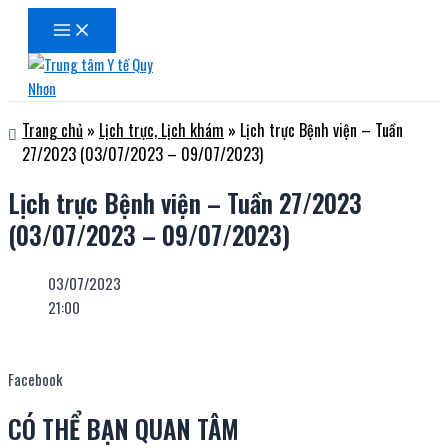
Main
Nhảy
Menu
tới
nội
dung
Trang chủ
»
Lịch trực, Lịch khám
»
Lịch trực Bệnh viện – Tuần
27/2023 (03/07/2023 – 09/07/2023)
Lịch trực Bệnh viện – Tuần 27/2023
(03/07/2023 – 09/07/2023)
03/07/2023
21:00
Facebook
CÓ THỂ BẠN QUAN TÂM