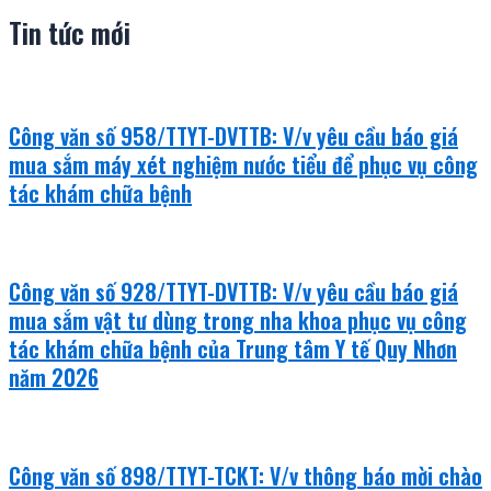
Tin tức mới
Công văn số 958/TTYT-DVTTB: V/v yêu cầu báo giá
mua sắm máy xét nghiệm nước tiểu để phục vụ công
tác khám chữa bệnh
Công văn số 928/TTYT-DVTTB: V/v yêu cầu báo giá
mua sắm vật tư dùng trong nha khoa phục vụ công
tác khám chữa bệnh của Trung tâm Y tế Quy Nhơn
năm 2026
Công văn số 898/TTYT-TCKT: V/v thông báo mời chào