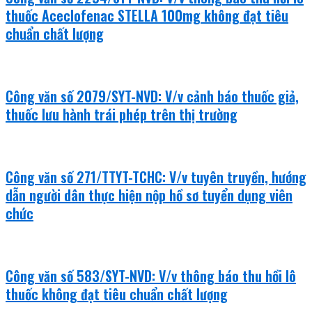
thuốc Aceclofenac STELLA 100mg không đạt tiêu
chuẩn chất lượng
Công văn số 2079/SYT-NVD: V/v cảnh báo thuốc giả,
thuốc lưu hành trái phép trên thị trường
Công văn số 271/TTYT-TCHC: V/v tuyên truyền, hướng
dẫn người dân thực hiện nộp hồ sơ tuyển dụng viên
chức
Công văn số 583/SYT-NVD: V/v thông báo thu hồi lô
thuốc không đạt tiêu chuẩn chất lượng