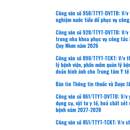
Công văn số 958/TTYT-DVTTB: V/v
nghiệm nước tiểu để phục vụ côn
Công văn số 928/TTYT-DVTTB: V/v 
trong nha khoa phục vụ công tác
Quy Nhơn năm 2026
Công văn số 898/TTYT-TCKT: V/v 
lý bệnh viện, phần mềm quản lý bệ
đoán hình ảnh cho Trung tâm Y tế
Bản tin Thông tin thuốc và Dược 
Công văn số 861/TTYT-DVTTB: V/v 
dụng cụ, vật tư y tế, hoá chất xé
bệnh năm 2027-2028
Công văn số 851/TTYT-TCKT: V/v c