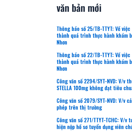
văn bản mới
Thông báo số 25/TB-TTYT: Về việc
thành quá trình thực hành khám b
Nhơn
Thông báo số 22/TB-TTYT: Về việc
thành quá trình thực hành khám b
Nhơn
Công văn số 2294/SYT-NVD: V/v th
STELLA 100mg không đạt tiêu chu
Công văn số 2079/SYT-NVD: V/v cản
phép trên thị trường
Công văn số 271/TTYT-TCHC: V/v t
hiện nộp hồ sơ tuyển dụng viên ch