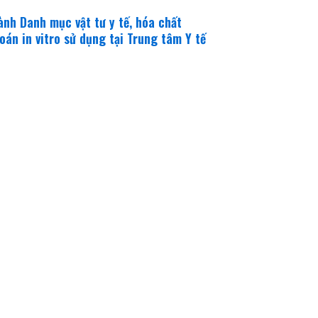
nh Danh mục vật tư y tế, hóa chất
oán in vitro sử dụng tại Trung tâm Y tế