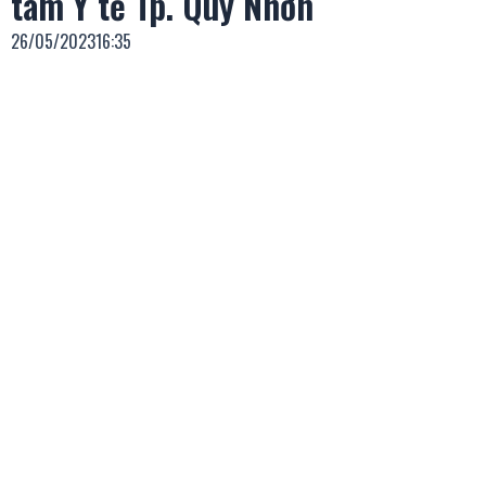
tâm Y tế Tp. Quy Nhơn
26/05/2023
16:35