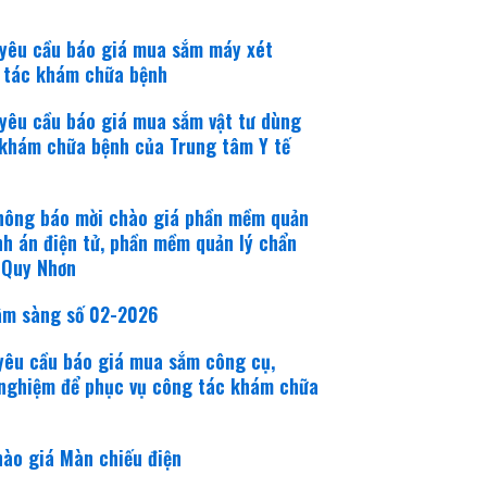
 yêu cầu báo giá mua sắm máy xét
g tác khám chữa bệnh
yêu cầu báo giá mua sắm vật tư dùng
 khám chữa bệnh của Trung tâm Y tế
thông báo mời chào giá phần mềm quản
nh án điện tử, phần mềm quản lý chẩn
 Quy Nhơn
lâm sàng số 02-2026
yêu cầu báo giá mua sắm công cụ,
t nghiệm để phục vụ công tác khám chữa
hào giá Màn chiếu điện