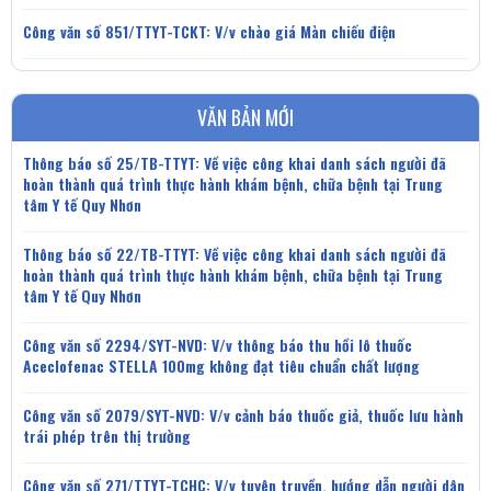
Công văn số 851/TTYT-TCKT: V/v chào giá Màn chiếu điện
VĂN BẢN MỚI
Thông báo số 25/TB-TTYT: Về việc công khai danh sách người đã
hoàn thành quá trình thực hành khám bệnh, chữa bệnh tại Trung
tâm Y tế Quy Nhơn
Thông báo số 22/TB-TTYT: Về việc công khai danh sách người đã
hoàn thành quá trình thực hành khám bệnh, chữa bệnh tại Trung
tâm Y tế Quy Nhơn
Công văn số 2294/SYT-NVD: V/v thông báo thu hồi lô thuốc
Aceclofenac STELLA 100mg không đạt tiêu chuẩn chất lượng
Công văn số 2079/SYT-NVD: V/v cảnh báo thuốc giả, thuốc lưu hành
trái phép trên thị trường
Công văn số 271/TTYT-TCHC: V/v tuyên truyền, hướng dẫn người dân