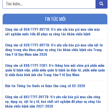
Tìm
kiếm
TIN TỨC MỚI
Công văn số 958/TTYT-DVTTB: V/v yêu cầu báo giá mua sắm máy
xét nghiệm nước tiểu để phục vụ công tác khám chữa bệnh
Công văn số 928/TTYT-DVTTB: V/v yêu cầu báo giá mua sắm vật tư
dùng trong nha khoa phục vụ công tác khám chữa bệnh của Trung
tâm Y tế Quy Nhơn năm 2026
Công văn số 898/TTYT-TCKT: V/v thông báo mời chào giá phần mềm
quản lý bệnh viện, phần mềm quản lý bệnh án điện tử, phần mềm quản
lý chẩn đoán hình ảnh cho Trung tâm Y tế Quy Nhơn
Bản tin Thông tin thuốc và Dược lâm sàng số 02-2026
Công văn số 861/TTYT-DVTTB: V/v yêu cầu báo giá mua sắm công
cụ, dụng cụ, vật tư y tế, hoá chất xét nghiệm để phục vụ công tác
khám chữa bệnh năm 2027-2028