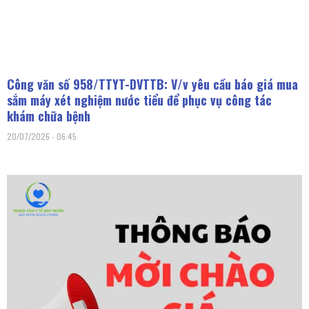
Công văn số 958/TTYT-DVTTB: V/v yêu cầu báo giá mua
sắm máy xét nghiệm nước tiểu để phục vụ công tác
khám chữa bệnh
20/07/2026
06:45