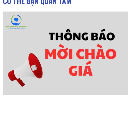
CÓ THỂ BẠN QUAN TÂM