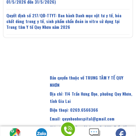
01/5/2026 đến 31/5/2026)
Quyết định số 217/QĐ-TTYT: Ban hành Danh mục vật tư y tế, hóa
chất dùng trong y tế, sinh phẩm chẩn đoán in vitro sử dụng tại
Trung tâm Y tế Quy Nhơn năm 2026
Bản quyền thuộc về TRUNG TÂM Y TẾ QUY
NHƠN
Địa chỉ: 114 Trần Hưng Đạo, phường Quy Nhơn,
tỉnh Gia Lai
Điện thoại: 0269.6566366
Email: quynhonhospital@gmail.com
Chịu trách nhiệm nội dung: BsCKII. Trần Kỳ
Hậu, Giám đốc Trung tâm Y tế