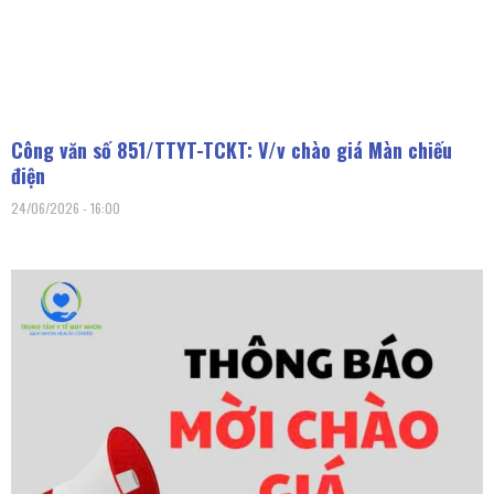
Công văn số 851/TTYT-TCKT: V/v chào giá Màn chiếu
điện
24/06/2026
16:00