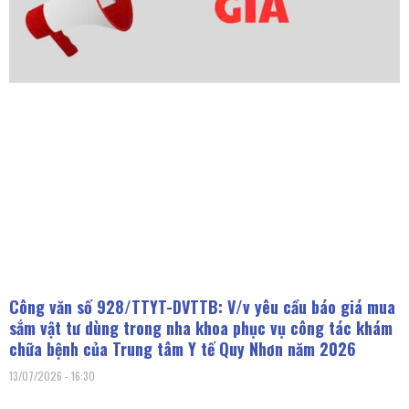
Công văn số 928/TTYT-DVTTB: V/v yêu cầu báo giá mua
sắm vật tư dùng trong nha khoa phục vụ công tác khám
chữa bệnh của Trung tâm Y tế Quy Nhơn năm 2026
13/07/2026
16:30