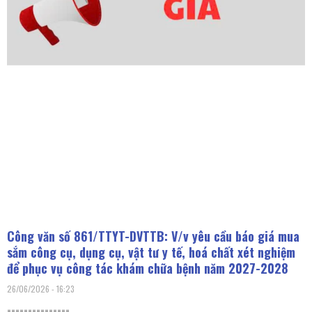
Công văn số 861/TTYT-DVTTB: V/v yêu cầu báo giá mua
sắm công cụ, dụng cụ, vật tư y tế, hoá chất xét nghiệm
để phục vụ công tác khám chữa bệnh năm 2027-2028
26/06/2026
16:23
===============