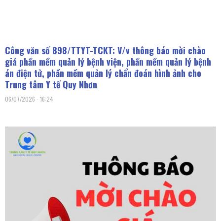
Công văn số 898/TTYT-TCKT: V/v thông báo mời chào
giá phần mềm quản lý bệnh viện, phần mềm quản lý bệnh
án điện tử, phần mềm quản lý chẩn đoán hình ảnh cho
Trung tâm Y tế Quy Nhơn
06/07/2026
16:24