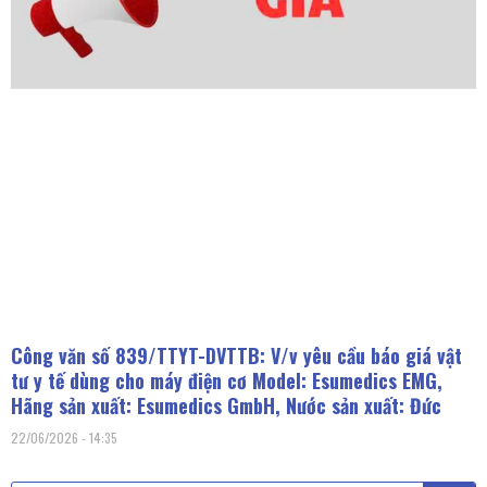
Công văn số 839/TTYT-DVTTB: V/v yêu cầu báo giá vật
tư y tế dùng cho máy điện cơ Model: Esumedics EMG,
Hãng sản xuất: Esumedics GmbH, Nước sản xuất: Đức
22/06/2026
14:35