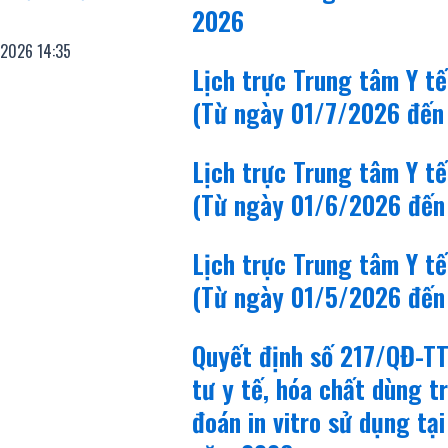
2026
/2026
14:35
Lịch trực Trung tâm Y t
(Từ ngày 01/7/2026 đến
Lịch trực Trung tâm Y t
(Từ ngày 01/6/2026 đến
Lịch trực Trung tâm Y t
(Từ ngày 01/5/2026 đến
Quyết định số 217/QĐ-T
tư y tế, hóa chất dùng t
đoán in vitro sử dụng tạ