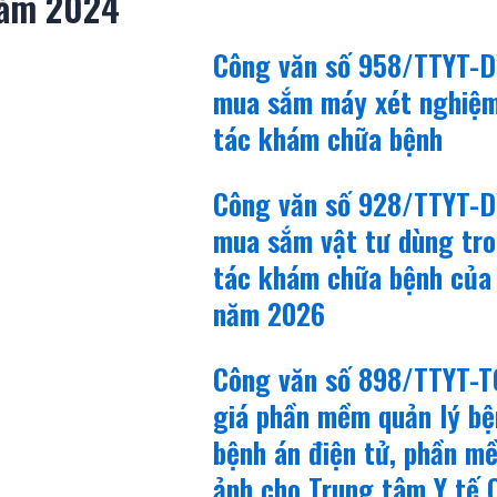
năm 2024
Công văn số 958/TTYT-D
mua sắm máy xét nghiệm
tác khám chữa bệnh
Công văn số 928/TTYT-D
mua sắm vật tư dùng tr
tác khám chữa bệnh của
năm 2026
Công văn số 898/TTYT-T
giá phần mềm quản lý bệ
bệnh án điện tử, phần m
ảnh cho Trung tâm Y tế 