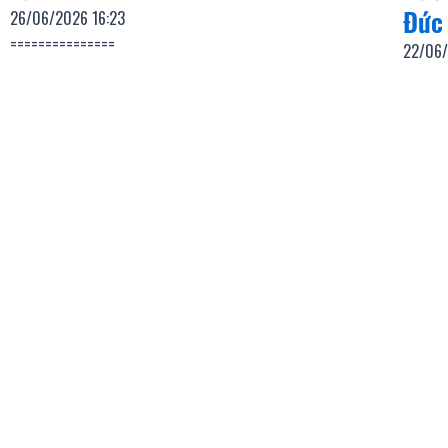
Đức
26/06/2026
16:23
===============
22/06