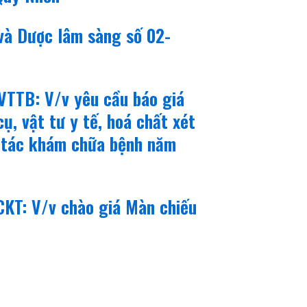
 và Dược lâm sàng số 02-
VTTB: V/v yêu cầu báo giá
, vật tư y tế, hoá chất xét
 tác khám chữa bệnh năm
KT: V/v chào giá Màn chiếu