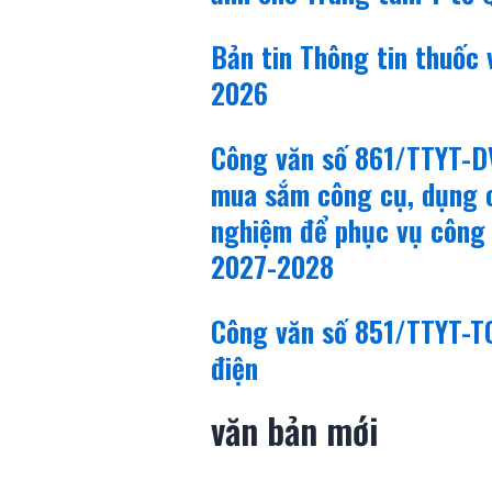
Bản tin Thông tin thuốc
2026
Công văn số 861/TTYT-D
mua sắm công cụ, dụng cụ
nghiệm để phục vụ công
2027-2028
Công văn số 851/TTYT-TC
điện
văn bản mới