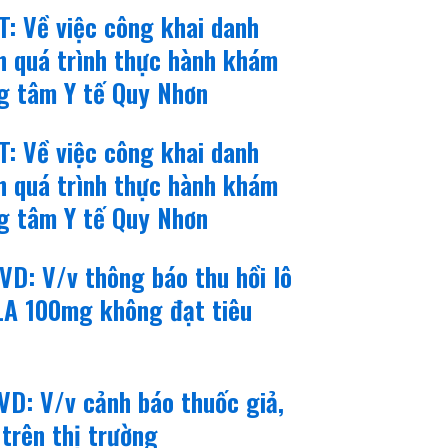
: Về việc công khai danh
h quá trình thực hành khám
ng tâm Y tế Quy Nhơn
: Về việc công khai danh
h quá trình thực hành khám
ng tâm Y tế Quy Nhơn
D: V/v thông báo thu hồi lô
LA 100mg không đạt tiêu
D: V/v cảnh báo thuốc giả,
 trên thị trường