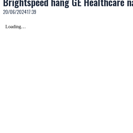
Brightspeed hãng GE Healthcare 
20/06/2024
17:39