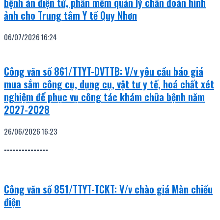
bệnh án điện tử, phần mềm quản lý chẩn đoán hình
ảnh cho Trung tâm Y tế Quy Nhơn
06/07/2026
16:24
Công văn số 861/TTYT-DVTTB: V/v yêu cầu báo giá
mua sắm công cụ, dụng cụ, vật tư y tế, hoá chất xét
nghiệm để phục vụ công tác khám chữa bệnh năm
2027-2028
26/06/2026
16:23
===============
Công văn số 851/TTYT-TCKT: V/v chào giá Màn chiếu
điện