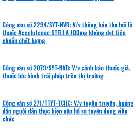
Công văn số 2294/SYT-NVD: V/v thông báo thu hồi lô
thuốc Aceclofenac STELLA 100mg không đạt tiêu
chuẩn chất lượng
Công văn số 2079/SYT-NVD: V/v cảnh báo thuốc giả,
thuốc lưu hành trái phép trên thị trường
Công văn số 271/TTYT-TCHC: V/v tuyên truyền, hướng
dẫn người dân thực hiện nộp hồ sơ tuyển dụng viên
chức