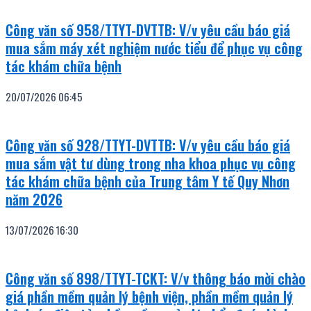
Công văn số 958/TTYT-DVTTB: V/v yêu cầu báo giá
mua sắm máy xét nghiệm nước tiểu để phục vụ công
tác khám chữa bệnh
20/07/2026
06:45
Công văn số 928/TTYT-DVTTB: V/v yêu cầu báo giá
mua sắm vật tư dùng trong nha khoa phục vụ công
tác khám chữa bệnh của Trung tâm Y tế Quy Nhơn
năm 2026
13/07/2026
16:30
Công văn số 898/TTYT-TCKT: V/v thông báo mời chào
giá phần mềm quản lý bệnh viện, phần mềm quản lý