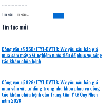
==================
Tìm kiếm
Tin tức mới
Công văn số 958/TTYT-DVTTB: V/v yêu cầu báo giá
mua sắm máy xét nghiệm nước tiểu để phục vụ công
tác khám chữa bệnh
Công văn số 928/TTYT-DVTTB: V/v yêu cầu báo giá
mua sắm vật tư dùng trong nha khoa phục vụ công
tác khám chữa bệnh của Trung tâm Y tế Quy Nhơn
năm 2026