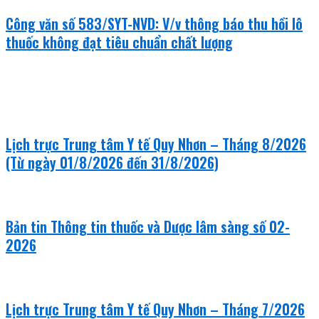
Công văn số 583/SYT-NVD: V/v thông báo thu hồi lô
thuốc không đạt tiêu chuẩn chất lượng
khám bệnh - chữa bệnh
Lịch trực Trung tâm Y tế Quy Nhơn – Tháng 8/2026
(Từ ngày 01/8/2026 đến 31/8/2026)
Bản tin Thông tin thuốc và Dược lâm sàng số 02-
2026
Lịch trực Trung tâm Y tế Quy Nhơn – Tháng 7/2026