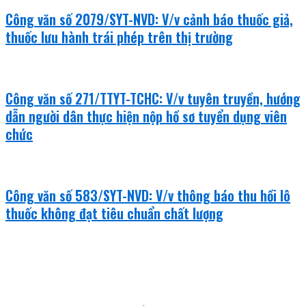
Công văn số 2079/SYT-NVD: V/v cảnh báo thuốc giả,
thuốc lưu hành trái phép trên thị trường
Công văn số 271/TTYT-TCHC: V/v tuyên truyền, hướng
dẫn người dân thực hiện nộp hồ sơ tuyển dụng viên
chức
Công văn số 583/SYT-NVD: V/v thông báo thu hồi lô
thuốc không đạt tiêu chuẩn chất lượng
khám bệnh - chữa bệnh