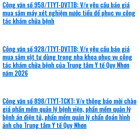
Công văn số 958/TTYT-DVTTB: V/v yêu cầu báo giá
mua sắm máy xét nghiệm nước tiểu để phục vụ công
tác khám chữa bệnh
Công văn số 928/TTYT-DVTTB: V/v yêu cầu báo giá
mua sắm vật tư dùng trong nha khoa phục vụ công
tác khám chữa bệnh của Trung tâm Y tế Quy Nhơn
năm 2026
Công văn số 898/TTYT-TCKT: V/v thông báo mời chào
giá phần mềm quản lý bệnh viện, phần mềm quản lý
bệnh án điện tử, phần mềm quản lý chẩn đoán hình
ảnh cho Trung tâm Y tế Quy Nhơn