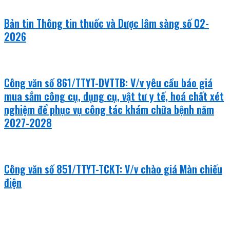
Bản tin Thông tin thuốc và Dược lâm sàng số 02-
2026
Công văn số 861/TTYT-DVTTB: V/v yêu cầu báo giá
mua sắm công cụ, dụng cụ, vật tư y tế, hoá chất xét
nghiệm để phục vụ công tác khám chữa bệnh năm
2027-2028
Công văn số 851/TTYT-TCKT: V/v chào giá Màn chiếu
điện
văn bản mới