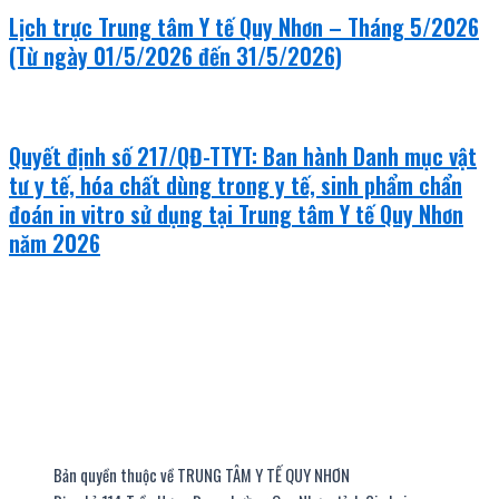
Lịch trực Trung tâm Y tế Quy Nhơn – Tháng 5/2026
(Từ ngày 01/5/2026 đến 31/5/2026)
Quyết định số 217/QĐ-TTYT: Ban hành Danh mục vật
tư y tế, hóa chất dùng trong y tế, sinh phẩm chẩn
đoán in vitro sử dụng tại Trung tâm Y tế Quy Nhơn
năm 2026
Bản quyền thuộc về TRUNG TÂM Y TẾ QUY NHƠN