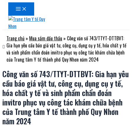
Main
Nhảy
Menu
tới
nội
dung
Trang chủ
»
Mua sắm đấu thầu
»
Công văn số 743/TTYT-DTTBVT:
Gia hạn yêu cầu báo giá vật tư, công cụ, dụng cụ y tế, hóa chất y tế
và sinh phẩm chẩn đoán invitro phục vụ công tác khám chữa bệnh
của Trung tâm Y tế thành phố Quy Nhơn năm 2024
Công văn số 743/TTYT-DTTBVT: Gia hạn yêu
cầu báo giá vật tư, công cụ, dụng cụ y tế,
hóa chất y tế và sinh phẩm chẩn đoán
invitro phục vụ công tác khám chữa bệnh
của Trung tâm Y tế thành phố Quy Nhơn
năm 2024