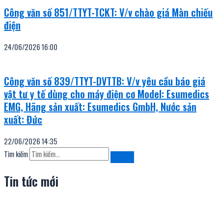
Công văn số 851/TTYT-TCKT: V/v chào giá Màn chiếu
điện
24/06/2026
16:00
Công văn số 839/TTYT-DVTTB: V/v yêu cầu báo giá
vật tư y tế dùng cho máy điện cơ Model: Esumedics
EMG, Hãng sản xuất: Esumedics GmbH, Nước sản
xuất: Đức
22/06/2026
14:35
Tìm kiếm
Tin tức mới