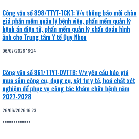
Công văn số 898/TTYT-TCKT: V/v thông báo mời chào
giá phần mềm quản lý bệnh viện, phần mềm quản lý
bệnh án điện tử, phần mềm quản lý chẩn đoán hình
ảnh cho Trung tâm Y tế Quy Nhơn
06/07/2026
16:24
Công văn số 861/TTYT-DVTTB: V/v yêu cầu báo giá
mua sắm công cụ, dụng cụ, vật tư y tế, hoá chất xét
nghiệm để phục vụ công tác khám chữa bệnh năm
2027-2028
26/06/2026
16:23
===============