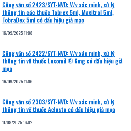
Công văn số 2423/SYT-NVD: V/v xác minh, xử lý
thông tin các thuốc Tobrex 5ml, Maxitrol 5ml,
TobraDex 5ml có dấu hiệu giả mạo
16/09/2025
11:08
Công văn số 2422/SYT-NVD: V/v xác minh, xử lý
thông tin về thuốc Lexomil ® 6mg có dấu hiệu giả
mạo
16/09/2025
11:06
Công văn số 2303/SYT-NVD: V/v xác minh, xử lý
thông tin về thuốc Aclasta có dấu hiệu giả mạo
11/09/2025
16:02