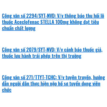
Công văn số 2294/SYT-NVD: V/v thông báo thu hồi lô
thuốc Aceclofenac STELLA 100mg không đạt tiêu
chuẩn chất lượng
Công văn số 2079/SYT-NVD: V/v cảnh báo thuốc giả,
thuốc lưu hành trái phép trên thị trường
Công văn số 271/TTYT-TCHC: V/v tuyên truyền, hướng
dẫn người dân thực hiện nộp hồ sơ tuyển dụng viên
chức