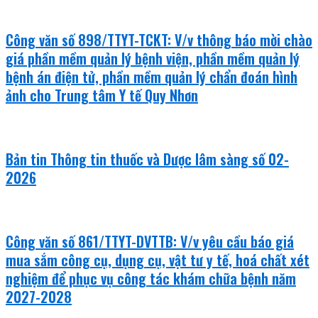
Công văn số 898/TTYT-TCKT: V/v thông báo mời chào
giá phần mềm quản lý bệnh viện, phần mềm quản lý
bệnh án điện tử, phần mềm quản lý chẩn đoán hình
ảnh cho Trung tâm Y tế Quy Nhơn
Bản tin Thông tin thuốc và Dược lâm sàng số 02-
2026
Công văn số 861/TTYT-DVTTB: V/v yêu cầu báo giá
mua sắm công cụ, dụng cụ, vật tư y tế, hoá chất xét
nghiệm để phục vụ công tác khám chữa bệnh năm
2027-2028