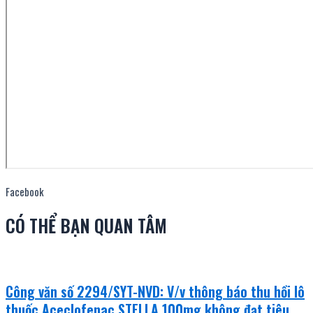
Facebook
CÓ THỂ BẠN QUAN TÂM
Công văn số 2294/SYT-NVD: V/v thông báo thu hồi lô
thuốc Aceclofenac STELLA 100mg không đạt tiêu