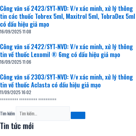
Công văn số 2423/SYT-NVD: V/v xác minh, xử lý thông
tin các thuốc Tobrex 5ml, Maxitrol 5ml, TobraDex 5ml
có dấu hiệu giả mạo
16/09/2025
11:08
Công văn số 2422/SYT-NVD: V/v xác minh, xử lý thông
tin về thuốc Lexomil ® 6mg có dấu hiệu giả mạo
16/09/2025
11:06
Công văn số 2303/SYT-NVD: V/v xác minh, xử lý thông
tin về thuốc Aclasta có dấu hiệu giả mạo
11/09/2025
16:02
========== ========== ==========
Tìm kiếm
Tin tức mới