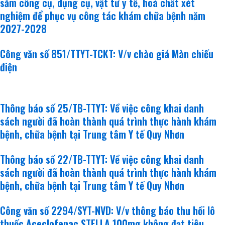
sắm công cụ, dụng cụ, vật tư y tế, hoá chất xét
nghiệm để phục vụ công tác khám chữa bệnh năm
2027-2028
Công văn số 851/TTYT-TCKT: V/v chào giá Màn chiếu
điện
văn bản mới
Thông báo số 25/TB-TTYT: Về việc công khai danh
sách người đã hoàn thành quá trình thực hành khám
bệnh, chữa bệnh tại Trung tâm Y tế Quy Nhơn
Thông báo số 22/TB-TTYT: Về việc công khai danh
sách người đã hoàn thành quá trình thực hành khám
bệnh, chữa bệnh tại Trung tâm Y tế Quy Nhơn
Công văn số 2294/SYT-NVD: V/v thông báo thu hồi lô
thuốc Aceclofenac STELLA 100mg không đạt tiêu