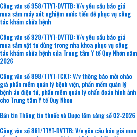
Công văn số 958/TTYT-DVTTB: V/v yêu cầu báo giá
mua sắm máy xét nghiệm nước tiểu để phục vụ công
tác khám chữa bệnh
Công văn số 928/TTYT-DVTTB: V/v yêu cầu báo giá
mua sắm vật tư dùng trong nha khoa phục vụ công
tác khám chữa bệnh của Trung tâm Y tế Quy Nhơn năm
2026
Công văn số 898/TTYT-TCKT: V/v thông báo mời chào
giá phần mềm quản lý bệnh viện, phần mềm quản lý
bệnh án điện tử, phần mềm quản lý chẩn đoán hình ảnh
cho Trung tâm Y tế Quy Nhơn
Bản tin Thông tin thuốc và Dược lâm sàng số 02-2026
Công văn số 861/TTYT-DVTTB: V/v yêu cầu báo giá mua