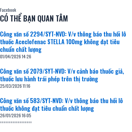
Facebook
CÓ THỂ BẠN QUAN TÂM
Công văn số 2294/SYT-NVD: V/v thông báo thu hồi lô
thuốc Aceclofenac STELLA 100mg không đạt tiêu
chuẩn chất lượng
01/04/2026
14:26
Công văn số 2079/SYT-NVD: V/v cảnh báo thuốc giả,
thuốc lưu hành trái phép trên thị trường
25/03/2026
11:16
Công văn số 583/SYT-NVD: V/v thông báo thu hồi lô
thuốc không đạt tiêu chuẩn chất lượng
26/01/2026
16:05
==================