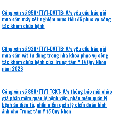
Công văn số 958/TTYT-DVTTB: V/v yêu cầu báo giá
mua sắm máy xét nghiệm nước tiểu để phục vụ công
tác khám chữa bệnh
Công văn số 928/TTYT-DVTTB: V/v yêu cầu báo giá
mua sắm vật tư dùng trong nha khoa phục vụ công
tác khám chữa bệnh của Trung tâm Y tế Quy Nhơn
năm 2026
Công văn số 898/TTYT-TCKT: V/v thông báo mời chào
giá phần mềm quản lý bệnh viện, phần mềm quản lý
bệnh án điện tử, phần mềm quản lý chẩn đoán hình
ảnh cho Trung tâm Y tế Quy Nhơn