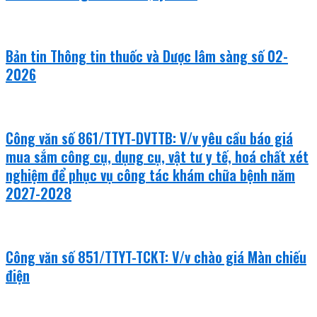
Bản tin Thông tin thuốc và Dược lâm sàng số 02-
2026
Công văn số 861/TTYT-DVTTB: V/v yêu cầu báo giá
mua sắm công cụ, dụng cụ, vật tư y tế, hoá chất xét
nghiệm để phục vụ công tác khám chữa bệnh năm
2027-2028
Công văn số 851/TTYT-TCKT: V/v chào giá Màn chiếu
điện
văn bản mới