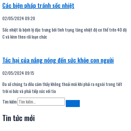
Các biện pháp tránh sốc nhiệt
02/05/2024
09:20
Sốc nhiệt là bệnh lý đặc trưng bởi tình trạng tăng nhiệt độ cơ thể trên 40 độ
C và kèm theo rối loạn chức
Tác hại của nắng nóng đến sức khỏe con người
02/05/2024
09:15
Đa số chúng ta đều cảm thấy không thoải mái khi phải ra ngoài trong tiết
trời oi bức và phải tiếp xúc với tia
Tìm kiếm
Tin tức mới