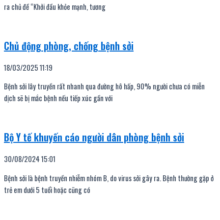
ra chủ đề “Khởi đầu khỏe mạnh, tương
Chủ động phòng, chống bệnh sởi
18/03/2025
11:19
Bệnh sởi lây truyền rất nhanh qua đường hô hấp, 90% người chưa có miễn
dịch sẽ bị mắc bệnh nếu tiếp xúc gần với
Bộ Y tế khuyến cáo người dân phòng bệnh sởi
30/08/2024
15:01
Bệnh sởi là bệnh truyền nhiễm nhóm B, do virus sởi gây ra. Bệnh thường gặp ở
trẻ em dưới 5 tuổi hoặc cũng có