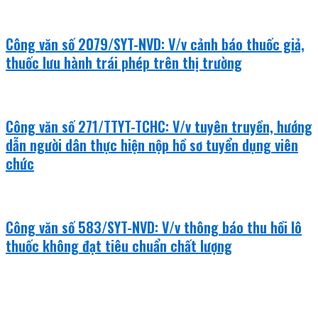
Công văn số 2079/SYT-NVD: V/v cảnh báo thuốc giả,
thuốc lưu hành trái phép trên thị trường
Công văn số 271/TTYT-TCHC: V/v tuyên truyền, hướng
dẫn người dân thực hiện nộp hồ sơ tuyển dụng viên
chức
Công văn số 583/SYT-NVD: V/v thông báo thu hồi lô
thuốc không đạt tiêu chuẩn chất lượng
khám bệnh - chữa bệnh