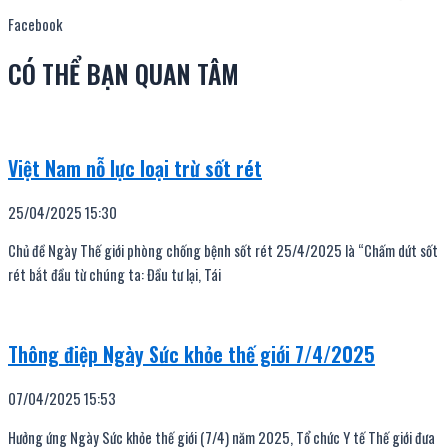
Facebook
CÓ THỂ BẠN QUAN TÂM
Việt Nam nỗ lực loại trừ sốt rét
25/04/2025
15:30
Chủ đề Ngày Thế giới phòng chống bệnh sốt rét 25/4/2025 là “Chấm dứt sốt
rét bắt đầu từ chúng ta: Đầu tư lại, Tái
Thông điệp Ngày Sức khỏe thế giới 7/4/2025
07/04/2025
15:53
Hưởng ứng Ngày Sức khỏe thế giới (7/4) năm 2025, Tổ chức Y tế Thế giới đưa