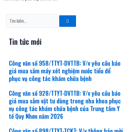
Tìm
kiếm
Tin tức mới
Công văn số 958/TTYT-DVTTB: V/v yêu cầu báo
giá mua sắm máy xét nghiệm nước tiểu để
phục vụ công tác khám chữa bệnh
Công văn số 928/TTYT-DVTTB: V/v yêu cầu báo
giá mua sắm vật tư dùng trong nha khoa phục
vụ công tác khám chữa bệnh của Trung tâm Y
tế Quy Nhơn năm 2026
Công văn số 898/TTYT-TCKT: V/v thông báo mời