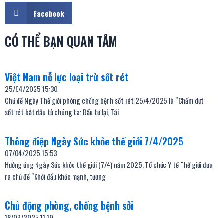
Facebook
CÓ THỂ BẠN QUAN TÂM
Việt Nam nỗ lực loại trừ sốt rét
25/04/2025
15:30
Chủ đề Ngày Thế giới phòng chống bệnh sốt rét 25/4/2025 là “Chấm dứt
sốt rét bắt đầu từ chúng ta: Đầu tư lại, Tái
Thông điệp Ngày Sức khỏe thế giới 7/4/2025
07/04/2025
15:53
Hưởng ứng Ngày Sức khỏe thế giới (7/4) năm 2025, Tổ chức Y tế Thế giới đưa
ra chủ đề “Khởi đầu khỏe mạnh, tương
Chủ động phòng, chống bệnh sởi
18/03/2025
11:19