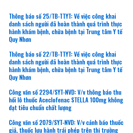
Thông báo số 25/TB-TTYT: Về việc công khai
danh sách người đã hoàn thành quá trình thực
hành khám bệnh, chữa bệnh tại Trung tâm Y tế
Quy Nhơn
Thông báo số 22/TB-TTYT: Về việc công khai
danh sách người đã hoàn thành quá trình thực
hành khám bệnh, chữa bệnh tại Trung tâm Y tế
Quy Nhơn
Công văn số 2294/SYT-NVD: V/v thông báo thu
hồi lô thuốc Aceclofenac STELLA 100mg không
đạt tiêu chuẩn chất lượng
Công văn số 2079/SYT-NVD: V/v cảnh báo thuốc
giả, thuốc lưu hành trái phép trên thị trường