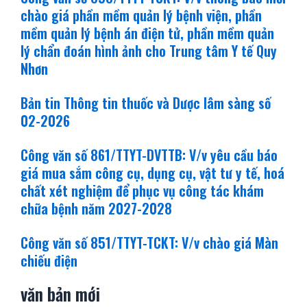
chào giá phần mềm quản lý bệnh viện, phần
mềm quản lý bệnh án điện tử, phần mềm quản
lý chẩn đoán hình ảnh cho Trung tâm Y tế Quy
Nhơn
Bản tin Thông tin thuốc và Dược lâm sàng số
02-2026
Công văn số 861/TTYT-DVTTB: V/v yêu cầu báo
giá mua sắm công cụ, dụng cụ, vật tư y tế, hoá
chất xét nghiệm để phục vụ công tác khám
chữa bệnh năm 2027-2028
Công văn số 851/TTYT-TCKT: V/v chào giá Màn
chiếu điện
văn bản mới