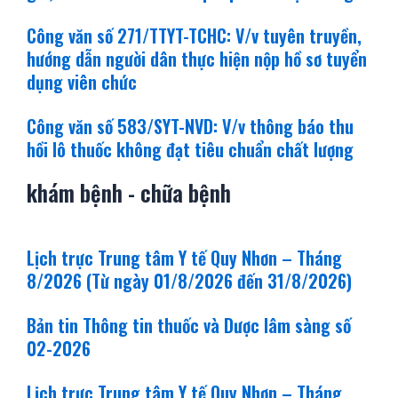
Công văn số 271/TTYT-TCHC: V/v tuyên truyền,
hướng dẫn người dân thực hiện nộp hồ sơ tuyển
dụng viên chức
Công văn số 583/SYT-NVD: V/v thông báo thu
hồi lô thuốc không đạt tiêu chuẩn chất lượng
khám bệnh - chữa bệnh
Lịch trực Trung tâm Y tế Quy Nhơn – Tháng
8/2026 (Từ ngày 01/8/2026 đến 31/8/2026)
Bản tin Thông tin thuốc và Dược lâm sàng số
02-2026
Lịch trực Trung tâm Y tế Quy Nhơn – Tháng