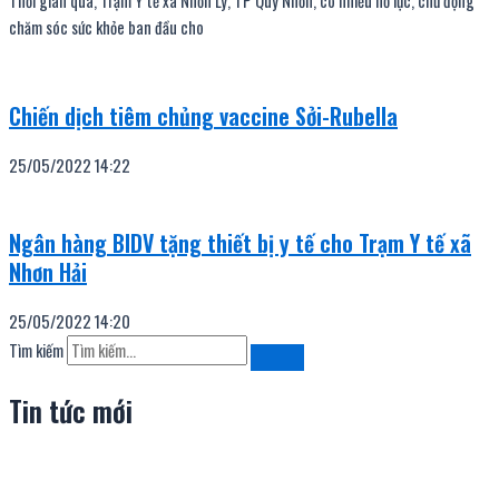
Thời gian qua, Trạm Y tế xã Nhơn Lý, TP Quy Nhơn, có nhiều nỗ lực, chủ động
chăm sóc sức khỏe ban đầu cho
Chiến dịch tiêm chủng vaccine Sởi-Rubella
25/05/2022
14:22
Ngân hàng BIDV tặng thiết bị y tế cho Trạm Y tế xã
Nhơn Hải
25/05/2022
14:20
Tìm kiếm
Tin tức mới