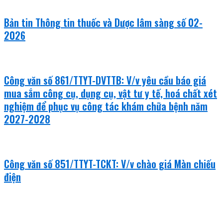
Bản tin Thông tin thuốc và Dược lâm sàng số 02-
2026
Công văn số 861/TTYT-DVTTB: V/v yêu cầu báo giá
mua sắm công cụ, dụng cụ, vật tư y tế, hoá chất xét
nghiệm để phục vụ công tác khám chữa bệnh năm
2027-2028
Công văn số 851/TTYT-TCKT: V/v chào giá Màn chiếu
điện
văn bản mới