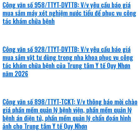
Công văn số 958/TTYT-DVTTB: V/v yêu cầu báo giá
mua sắm máy xét nghiệm nước tiểu để phục vụ công
tác khám chữa bệnh
Công văn số 928/TTYT-DVTTB: V/v yêu cầu báo giá
mua sắm vật tư dùng trong nha khoa phục vụ công
tác khám chữa bệnh của Trung tâm Y tế Quy Nhơn
năm 2026
Công văn số 898/TTYT-TCKT: V/v thông báo mời chào
giá phần mềm quản lý bệnh viện, phần mềm quản lý
bệnh án điện tử, phần mềm quản lý chẩn đoán hình
ảnh cho Trung tâm Y tế Quy Nhơn