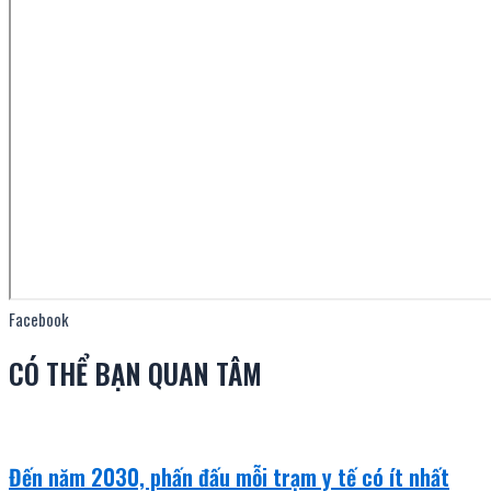
Facebook
CÓ THỂ BẠN QUAN TÂM
Đến năm 2030, phấn đấu mỗi trạm y tế có ít nhất