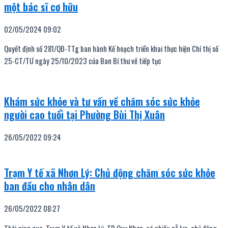
một bác sĩ cơ hữu
02/05/2024
09:02
Quyết định số 281/QĐ-TTg ban hành Kế hoạch triển khai thực hiện Chỉ thị số
25-CT/TƯ ngày 25/10/2023 của Ban Bí thư về tiếp tục
Khám sức khỏe và tư vấn về chăm sóc sức khỏe
người cao tuổi tại Phường Bùi Thị Xuân
26/05/2022
09:24
Trạm Y tế xã Nhơn Lý: Chủ động chăm sóc sức khỏe
ban đầu cho nhân dân
26/05/2022
08:27