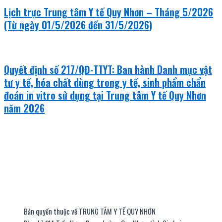
Lịch trực Trung tâm Y tế Quy Nhơn – Tháng 5/2026
(Từ ngày 01/5/2026 đến 31/5/2026)
Quyết định số 217/QĐ-TTYT: Ban hành Danh mục vật
tư y tế, hóa chất dùng trong y tế, sinh phẩm chẩn
đoán in vitro sử dụng tại Trung tâm Y tế Quy Nhơn
năm 2026
Bản quyền thuộc về TRUNG TÂM Y TẾ QUY NHƠN