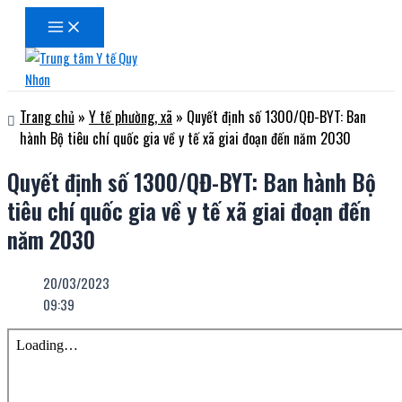
Main
Nhảy
Menu
tới
nội
dung
Trang chủ
»
Y tế phường, xã
»
Quyết định số 1300/QĐ-BYT: Ban
hành Bộ tiêu chí quốc gia về y tế xã giai đoạn đến năm 2030
Quyết định số 1300/QĐ-BYT: Ban hành Bộ
tiêu chí quốc gia về y tế xã giai đoạn đến
năm 2030
20/03/2023
09:39