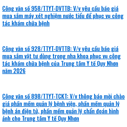
Công văn số 958/TTYT-DVTTB: V/v yêu cầu báo giá
mua sắm máy xét nghiệm nước tiểu để phục vụ công
tác khám chữa bệnh
Công văn số 928/TTYT-DVTTB: V/v yêu cầu báo giá
mua sắm vật tư dùng trong nha khoa phục vụ công
tác khám chữa bệnh của Trung tâm Y tế Quy Nhơn
năm 2026
Công văn số 898/TTYT-TCKT: V/v thông báo mời chào
giá phần mềm quản lý bệnh viện, phần mềm quản lý
bệnh án điện tử, phần mềm quản lý chẩn đoán hình
ảnh cho Trung tâm Y tế Quy Nhơn