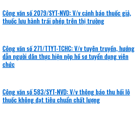
Công văn số 2079/SYT-NVD: V/v cảnh báo thuốc giả,
thuốc lưu hành trái phép trên thị trường
Công văn số 271/TTYT-TCHC: V/v tuyên truyền, hướng
dẫn người dân thực hiện nộp hồ sơ tuyển dụng viên
chức
Công văn số 583/SYT-NVD: V/v thông báo thu hồi lô
thuốc không đạt tiêu chuẩn chất lượng
khám bệnh - chữa bệnh