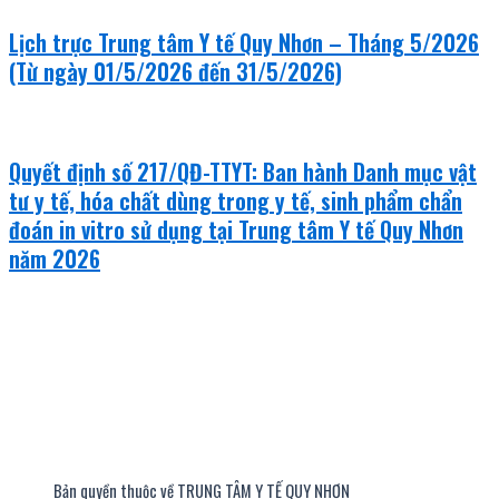
Lịch trực Trung tâm Y tế Quy Nhơn – Tháng 5/2026
(Từ ngày 01/5/2026 đến 31/5/2026)
Quyết định số 217/QĐ-TTYT: Ban hành Danh mục vật
tư y tế, hóa chất dùng trong y tế, sinh phẩm chẩn
đoán in vitro sử dụng tại Trung tâm Y tế Quy Nhơn
năm 2026
Bản quyền thuộc về TRUNG TÂM Y TẾ QUY NHƠN