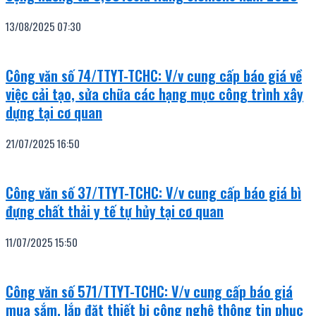
13/08/2025
07:30
Công văn số 74/TTYT-TCHC: V/v cung cấp báo giá về
việc cải tạo, sửa chữa các hạng mục công trình xây
dựng tại cơ quan
21/07/2025
16:50
Công văn số 37/TTYT-TCHC: V/v cung cấp báo giá bì
đựng chất thải y tế tự hủy tại cơ quan
11/07/2025
15:50
Công văn số 571/TTYT-TCHC: V/v cung cấp báo giá
mua sắm, lắp đặt thiết bị công nghệ thông tin phục