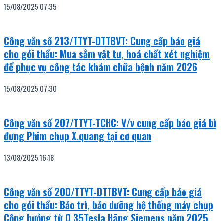
15/08/2025
07:35
Công văn số 213/TTYT-DTTBVT: Cung cấp báo giá
cho gói thầu: Mua sắm vật tư, hoá chất xét nghiệm
để phục vụ công tác khám chữa bệnh năm 2026
15/08/2025
07:30
Công văn số 207/TTYT-TCHC: V/v cung cấp báo giá bì
đựng Phim chụp X.quang tại cơ quan
13/08/2025
16:18
Công văn số 200/TTYT-DTTBVT: Cung cấp báo giá
cho gói thầu: Bảo trì, bảo dưỡng hệ thống máy chụp
Cộng hưởng từ 0,35Tesla Hãng Siemens năm 2025