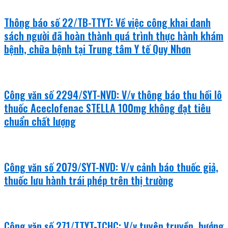
Thông báo số 22/TB-TTYT: Về việc công khai danh
sách người đã hoàn thành quá trình thực hành khám
bệnh, chữa bệnh tại Trung tâm Y tế Quy Nhơn
Công văn số 2294/SYT-NVD: V/v thông báo thu hồi lô
thuốc Aceclofenac STELLA 100mg không đạt tiêu
chuẩn chất lượng
Công văn số 2079/SYT-NVD: V/v cảnh báo thuốc giả,
thuốc lưu hành trái phép trên thị trường
Công văn số 271/TTYT-TCHC: V/v tuyên truyền, hướng