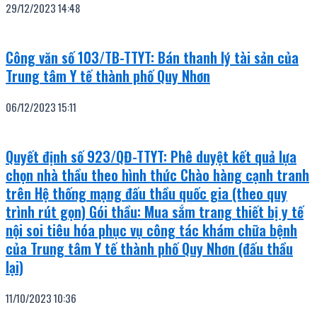
29/12/2023
14:48
Công văn số 103/TB-TTYT: Bán thanh lý tài sản của
Trung tâm Y tế thành phố Quy Nhơn
06/12/2023
15:11
Quyết định số 923/QĐ-TTYT: Phê duyệt kết quả lựa
chọn nhà thầu theo hình thức Chào hàng cạnh tranh
trên Hệ thống mạng đấu thầu quốc gia (theo quy
trình rút gọn) Gói thầu: Mua sắm trang thiết bị y tế
nội soi tiêu hóa phục vụ công tác khám chữa bệnh
của Trung tâm Y tế thành phố Quy Nhơn (đấu thầu
lại)
11/10/2023
10:36