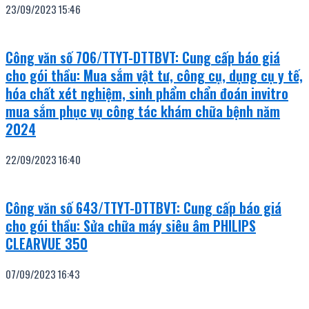
23/09/2023
15:46
Công văn số 706/TTYT-DTTBVT: Cung cấp báo giá
cho gói thầu: Mua sắm vật tư, công cụ, dụng cụ y tế,
hóa chất xét nghiệm, sinh phẩm chẩn đoán invitro
mua sắm phục vụ công tác khám chữa bệnh năm
2024
22/09/2023
16:40
Công văn số 643/TTYT-DTTBVT: Cung cấp báo giá
cho gói thầu: Sửa chữa máy siêu âm PHILIPS
CLEARVUE 350
07/09/2023
16:43