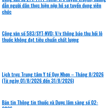
dẫn người dân thực hiện nộp hồ sơ tuyển dụng viên
chức
Công văn số 583/SYT-NVD: V/v thông báo thu hồi lô
thuốc không đạt tiêu chuẩn chất lượng
khám bệnh - chữa bệnh
Lịch trực Trung tâm Y tế Quy Nhơn – Tháng 8/2026
(Từ ngày 01/8/2026 đến 31/8/2026)
Bản tin Thông tin thuốc và Dược lâm sàng số 02-