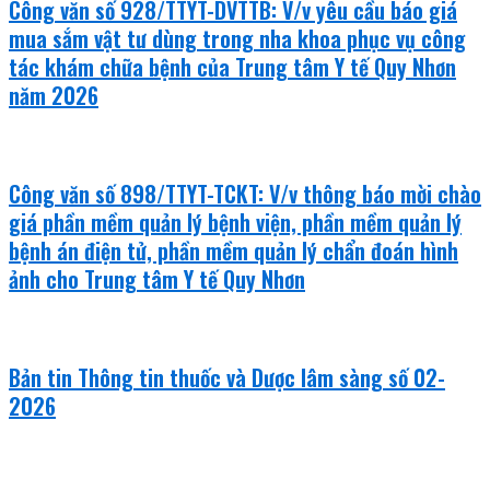
Công văn số 928/TTYT-DVTTB: V/v yêu cầu báo giá
mua sắm vật tư dùng trong nha khoa phục vụ công
tác khám chữa bệnh của Trung tâm Y tế Quy Nhơn
năm 2026
Công văn số 898/TTYT-TCKT: V/v thông báo mời chào
giá phần mềm quản lý bệnh viện, phần mềm quản lý
bệnh án điện tử, phần mềm quản lý chẩn đoán hình
ảnh cho Trung tâm Y tế Quy Nhơn
Bản tin Thông tin thuốc và Dược lâm sàng số 02-
2026