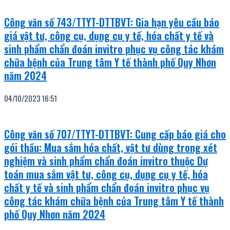
Công văn số 743/TTYT-DTTBVT: Gia hạn yêu cầu báo
giá vật tư, công cụ, dụng cụ y tế, hóa chất y tế và
sinh phẩm chẩn đoán invitro phục vụ công tác khám
chữa bệnh của Trung tâm Y tế thành phố Quy Nhơn
năm 2024
04/10/2023
16:51
Công văn số 707/TTYT-DTTBVT: Cung cấp báo giá cho
gói thầu: Mua sắm hóa chất, vật tư dùng trong xét
nghiệm và sinh phẩm chẩn đoán invitro thuộc Dự
toán mua sắm vật tư, công cụ, dụng cụ y tế, hóa
chất y tế và sinh phẩm chẩn đoán invitro phục vụ
công tác khám chữa bệnh của Trung tâm Y tế thành
phố Quy Nhơn năm 2024