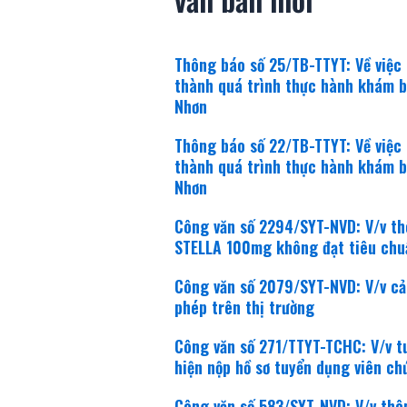
Thông báo số 25/TB-TTYT: Về việc
thành quá trình thực hành khám b
Nhơn
Thông báo số 22/TB-TTYT: Về việc
thành quá trình thực hành khám b
Nhơn
Công văn số 2294/SYT-NVD: V/v th
STELLA 100mg không đạt tiêu chu
Công văn số 2079/SYT-NVD: V/v cản
phép trên thị trường
Công văn số 271/TTYT-TCHC: V/v t
hiện nộp hồ sơ tuyển dụng viên ch
Công văn số 583/SYT-NVD: V/v thôn