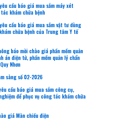
 yêu cầu báo giá mua sắm máy xét
g tác khám chữa bệnh
yêu cầu báo giá mua sắm vật tư dùng
 khám chữa bệnh của Trung tâm Y tế
thông báo mời chào giá phần mềm quản
nh án điện tử, phần mềm quản lý chẩn
 Quy Nhơn
lâm sàng số 02-2026
yêu cầu báo giá mua sắm công cụ,
t nghiệm để phục vụ công tác khám chữa
hào giá Màn chiếu điện