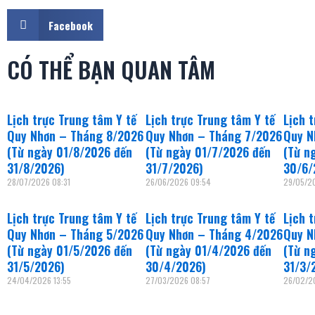
Facebook
CÓ THỂ BẠN QUAN TÂM
Lịch trực Trung tâm Y tế
Lịch trực Trung tâm Y tế
Lịch 
Quy Nhơn – Tháng 8/2026
Quy Nhơn – Tháng 7/2026
Quy N
(Từ ngày 01/8/2026 đến
(Từ ngày 01/7/2026 đến
(Từ n
31/8/2026)
31/7/2026)
30/6/
28/07/2026
08:31
26/06/2026
09:54
29/05/
Lịch trực Trung tâm Y tế
Lịch trực Trung tâm Y tế
Lịch 
Quy Nhơn – Tháng 5/2026
Quy Nhơn – Tháng 4/2026
Quy N
(Từ ngày 01/5/2026 đến
(Từ ngày 01/4/2026 đến
(Từ n
31/5/2026)
30/4/2026)
31/3/
24/04/2026
13:55
27/03/2026
08:57
26/02/