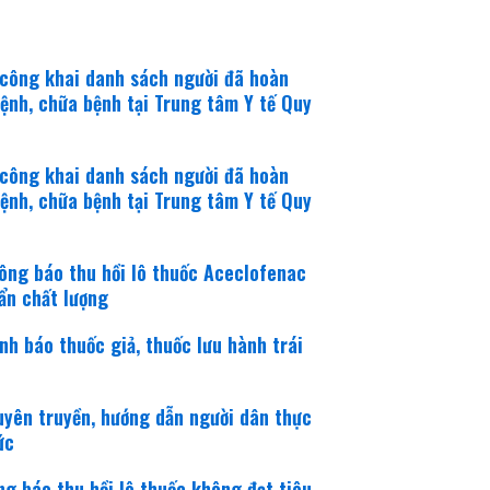
 công khai danh sách người đã hoàn
ệnh, chữa bệnh tại Trung tâm Y tế Quy
 công khai danh sách người đã hoàn
ệnh, chữa bệnh tại Trung tâm Y tế Quy
ông báo thu hồi lô thuốc Aceclofenac
ẩn chất lượng
h báo thuốc giả, thuốc lưu hành trái
uyên truyền, hướng dẫn người dân thực
ức
g báo thu hồi lô thuốc không đạt tiêu