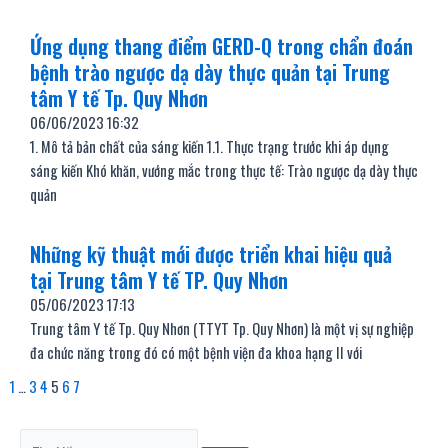
Ứng dụng thang điểm GERD-Q trong chẩn đoán
bệnh trào ngược dạ dày thực quản tại Trung
tâm Y tế Tp. Quy Nhơn
06/06/2023
16:32
1. Mô tả bản chất của sáng kiến 1.1. Thực trạng trước khi áp dụng
sáng kiến Khó khăn, vướng mắc trong thực tế: Trào ngược dạ dày thực
quản
Những kỹ thuật mới được triển khai hiệu quả
tại Trung tâm Y tế TP. Quy Nhơn
05/06/2023
17:13
Trung tâm Y tế Tp. Quy Nhơn (TTYT Tp. Quy Nhơn) là một vị sự nghiệp
đa chức năng trong đó có một bệnh viện đa khoa hạng II với
1
…
3
4
5
6
7
Tìm