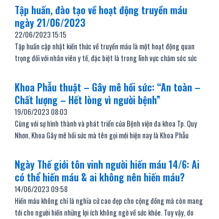
Tập huấn, đào tạo về hoạt động truyền máu
ngày 21/06/2023
22/06/2023
15:15
Tập huấn cập nhật kiến thức về truyền máu là một hoạt động quan
trọng đối với nhân viên y tế, đặc biệt là trong lĩnh vực chăm sóc sức
Khoa Phẫu thuật – Gây mê hồi sức: “An toàn –
Chất lượng – Hết lòng vì người bệnh”
19/06/2023
08:03
Cùng với sự hình thành và phát triển của Bệnh viện đa khoa Tp. Quy
Nhơn, Khoa Gây mê hồi sức mà tên gọi mới hiện nay là Khoa Phẫu
Ngày Thế giới tôn vinh người hiến máu 14/6: Ai
có thể hiến máu & ai không nên hiến máu?
14/06/2023
09:58
Hiến máu không chỉ là nghĩa cử cao đẹp cho cộng đồng mà còn mang
tới cho người hiến những lợi ích không ngờ về sức khỏe. Tuy vậy, do