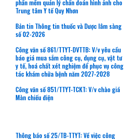
phần mềm quản lý chẩn đoán hình ảnh cho
Trung tâm Y tế Quy Nhơn
Bản tin Thông tin thuốc và Dược lâm sàng
số 02-2026
Công văn số 861/TTYT-DVTTB: V/v yêu cầu
báo giá mua sắm công cụ, dụng cụ, vật tư
y tế, hoá chất xét nghiệm để phục vụ công
tác khám chữa bệnh năm 2027-2028
Công văn số 851/TTYT-TCKT: V/v chào giá
Màn chiếu điện
văn bản mới
Thông báo số 25/TB-TTYT: Về việc công