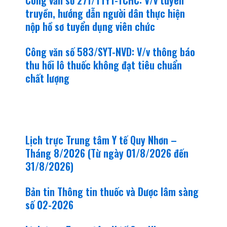
truyền, hướng dẫn người dân thực hiện
nộp hồ sơ tuyển dụng viên chức
Công văn số 583/SYT-NVD: V/v thông báo
thu hồi lô thuốc không đạt tiêu chuẩn
chất lượng
khám bệnh - chữa bệnh
Lịch trực Trung tâm Y tế Quy Nhơn –
Tháng 8/2026 (Từ ngày 01/8/2026 đến
31/8/2026)
Bản tin Thông tin thuốc và Dược lâm sàng
số 02-2026