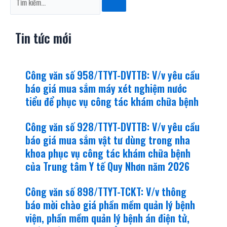
kiếm
Tin tức mới
Công văn số 958/TTYT-DVTTB: V/v yêu cầu
báo giá mua sắm máy xét nghiệm nước
tiểu để phục vụ công tác khám chữa bệnh
Công văn số 928/TTYT-DVTTB: V/v yêu cầu
báo giá mua sắm vật tư dùng trong nha
khoa phục vụ công tác khám chữa bệnh
của Trung tâm Y tế Quy Nhơn năm 2026
Công văn số 898/TTYT-TCKT: V/v thông
báo mời chào giá phần mềm quản lý bệnh
viện, phần mềm quản lý bệnh án điện tử,