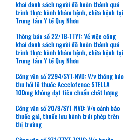
khai danh sách người đã hoàn thành quá
trình thực hành khám bệnh, chữa bệnh tại
Trung tâm Y tế Quy Nhơn
Thông báo số 22/TB-TTYT: Về việc công
khai danh sách người đã hoàn thành quá
trình thực hành khám bệnh, chữa bệnh tại
Trung tâm Y tế Quy Nhơn
Công văn số 2294/SYT-NVD: V/v thông báo
thu hồi lô thuốc Aceclofenac STELLA
100mg không đạt tiêu chuẩn chất lượng
Công văn số 2079/SYT-NVD: V/v cảnh báo
thuốc giả, thuốc lưu hành trái phép trên
thị trường
Công văn số 271/TTYT-TCHC: V/v tuyên